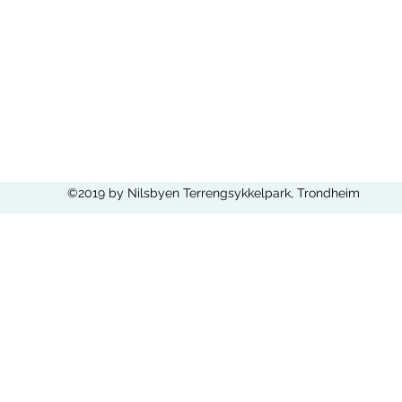
©2019 by Nilsbyen Terrengsykkelpark, Trondheim