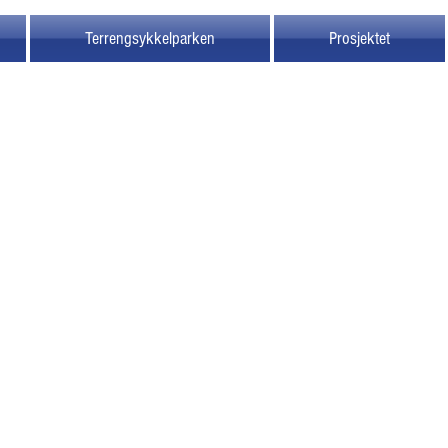
Terrengsykkelparken
Prosjektet