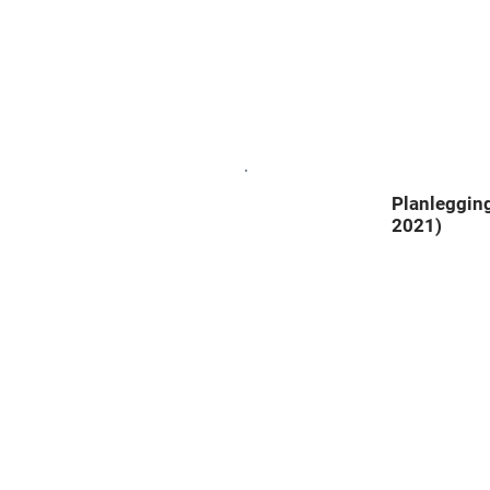
a
Planleggin
2021)