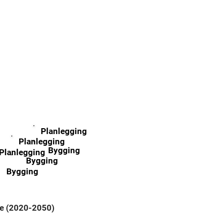
ening og
Planlegging
Planlegging
Bygging
Planlegging
Bygging
Bygging
ase (2020-2050)